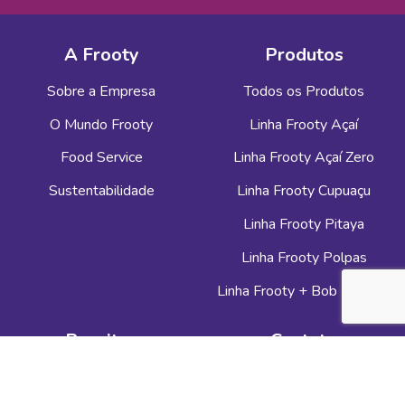
A Frooty
Produtos
Sobre a Empresa
Todos os Produtos
O Mundo Frooty
Linha Frooty Açaí
Food Service
Linha Frooty Açaí Zero
Sustentabilidade
Linha Frooty Cupuaçu
Linha Frooty Pitaya
Linha Frooty Polpas
Linha Frooty + Bob Esponja
Receitas
Contato
Para Você
Fale com a Frooty