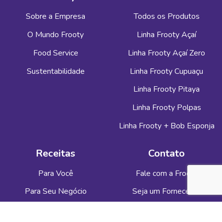
Sobre a Empresa
Todos os Produtos
O Mundo Frooty
Linha Frooty Açaí
Food Service
Linha Frooty Açaí Zero
Sustentabilidade
Linha Frooty Cupuaçu
Linha Frooty Pitaya
Linha Frooty Polpas
Linha Frooty + Bob Esponja
Receitas
Contato
Para Você
Fale com a Frooty
Para Seu Negócio
Seja um Fornecedor
Ética e Privacidade