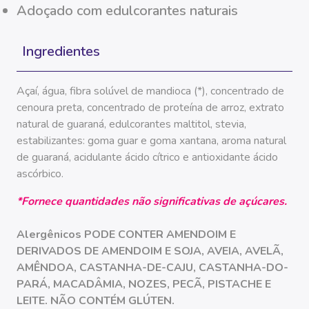
adoçado com edulcorantes naturais
Ingredientes
açaí, água, fibra solúvel de mandioca (*), concentrado de
cenoura preta, concentrado de proteína de arroz, extrato
natural de guaraná, edulcorantes maltitol, stevia,
estabilizantes: goma guar e goma xantana, aroma natural
de guaraná, acidulante ácido cítrico e antioxidante ácido
ascórbico.
*Fornece quantidades não significativas de açúcares.
Alergênicos PODE CONTER AMENDOIM E
DERIVADOS DE AMENDOIM E SOJA, AVEIA, AVELÃ,
AMÊNDOA, CASTANHA-DE-CAJU, CASTANHA-DO-
PARÁ, MACADÂMIA, NOZES, PECÃ, PISTACHE E
LEITE. NÃO CONTÉM GLÚTEN.