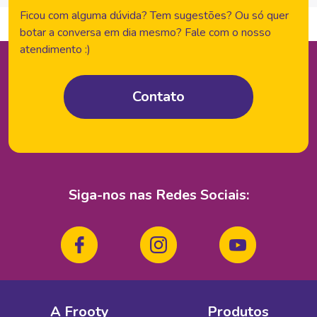
Ficou com alguma dúvida? Tem sugestões? Ou só quer
botar a conversa em dia mesmo? Fale com o nosso
atendimento :)
Contato
Siga-nos nas
Redes Sociais:
A Frooty
Produtos