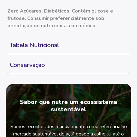
Zero Açúcares. Diabéticos. Contém glicose e
frutose. Consumir preferencialmente sob
orientação de nutricionista ou médico.
Tabela Nutricional
Conservação
Sabor que nutre um ecossistema
sustentável
Somos reconhecidos mundialmente como referência no
mercado sustentável de açaí, desde a colheita, até o