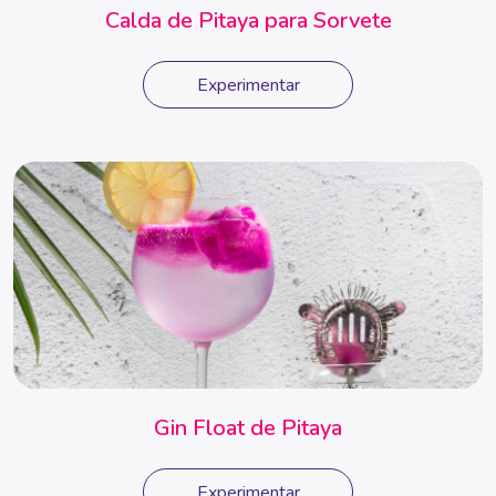
Calda de Pitaya para Sorvete
Experimentar
Gin Float de Pitaya
Experimentar