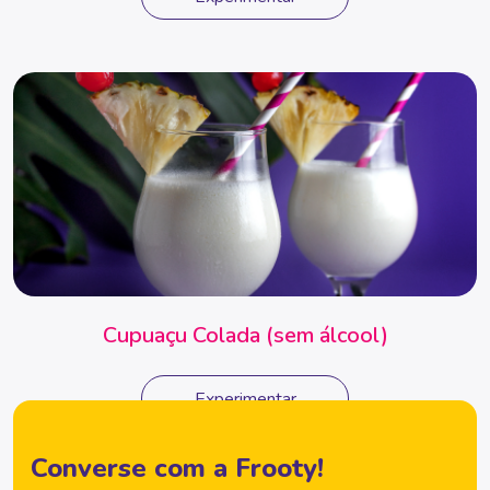
Cupuaçu Colada (sem álcool)
Experimentar
Converse com a Frooty!