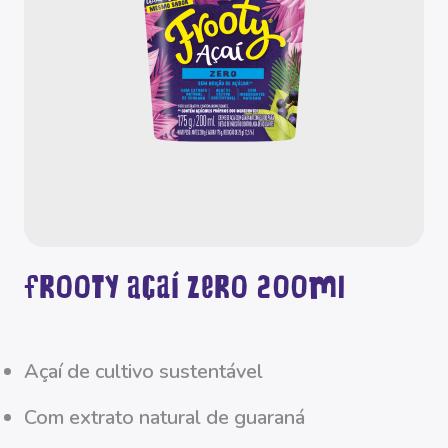
Frooty Açaí Zero 200ml
açaí de cultivo sustentável
com extrato natural de guaraná