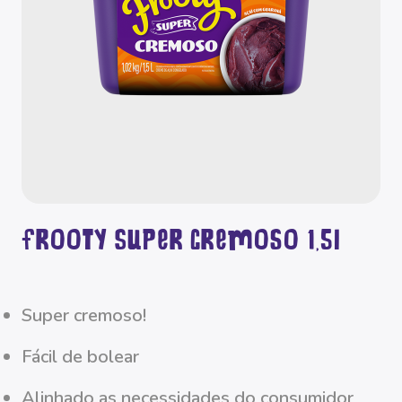
Frooty Super Cremoso 1,5l
super cremoso!
fácil de bolear
alinhado as necessidades do consumidor