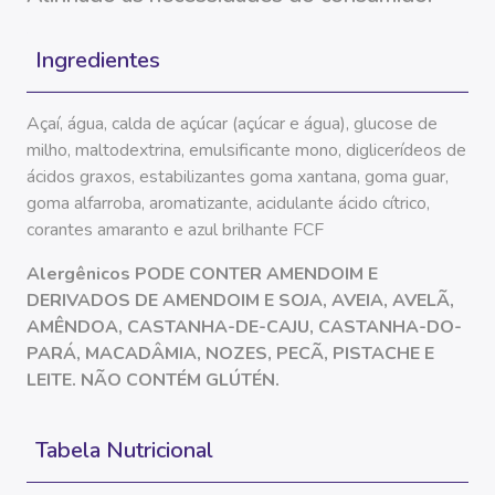
Ingredientes
açaí, água, calda de
açúcar
(
açúcar
e água), glucose de
milho, maltodextrina, emulsificante mono, diglicerídeos de
ácidos graxos, estabilizantes goma xantana, goma guar,
goma alfarroba, aromatizante, acidulante ácido cítrico,
corantes amaranto e azul brilhante
FCF
Alergênicos PODE CONTER AMENDOIM E
DERIVADOS DE AMENDOIM E SOJA, AVEIA, AVELÃ,
AMÊNDOA, CASTANHA-DE-CAJU, CASTANHA-DO-
PARÁ, MACADÂMIA, NOZES, PECÃ, PISTACHE E
LEITE. NÃO CONTÉM GLÚTÉN.
Tabela Nutricional