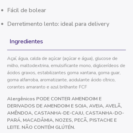
fácil de bolear
derretimento lento: ideal para delivery
Ingredientes
açaí, água, calda de
açúcar
(
açúcar
e água), glucose de
milho, maltodextrina, emulsificante mono, diglicerídeos de
ácidos graxos, estabilizantes goma xantana, goma guar,
goma alfarroba, aromatizante, acidulante ácido cítrico,
corantes amaranto e azul brilhante
FCF
Alergênicos PODE CONTER AMENDOIM E
DERIVADOS DE AMENDOIM E SOJA, AVEIA, AVELÃ,
AMÊNDOA, CASTANHA-DE-CAJU, CASTANHA-DO-
PARÁ, MACADÂMIA, NOZES, PECÃ, PISTACHE E
LEITE. NÃO CONTÉM GLÚTÉN.